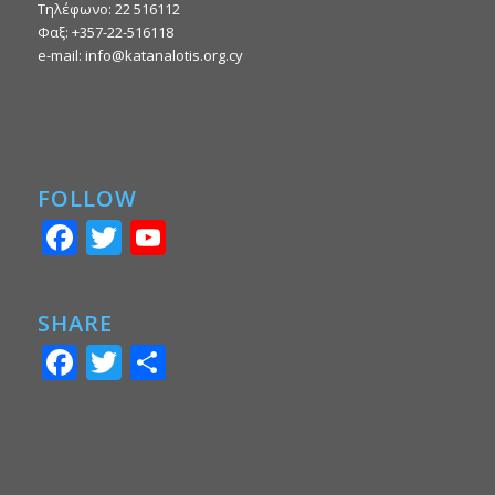
Τηλέφωνο: 22 516112
Φαξ: +357-22-516118
e-mail: info@katanalotis.org.cy
FOLLOW
Facebook
Twitter
YouTube
SHARE
Facebook
Twitter
Share