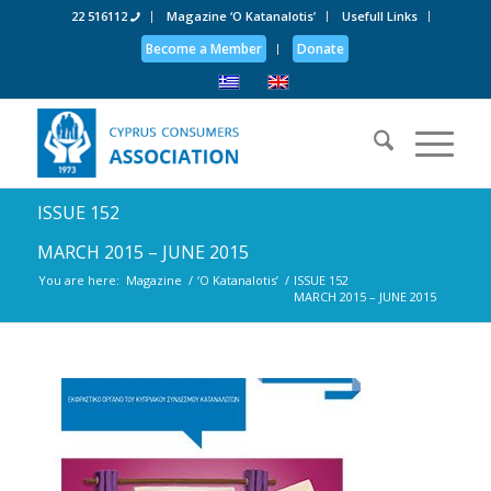
22 516112
Magazine ‘O Katanalotis’
Usefull Links
Become a Member
Donate
ISSUE 152
MARCH 2015 – JUNE 2015
You are here:
Magazine
/
‘O Katanalotis’
/
ISSUE 152
MARCH 2015 – JUNE 2015