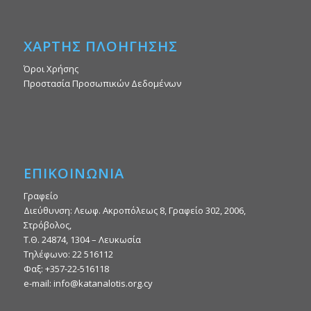
ΧΑΡΤΗΣ ΠΛΟΗΓΗΣΗΣ
Όροι Χρήσης
Προστασία Προσωπικών Δεδομένων
ΕΠΙΚΟΙΝΩΝΙΑ
Γραφείο
Διεύθυνση: Λεωφ. Ακροπόλεως 8, Γραφείο 302, 2006,
Στρόβολος,
Τ.Θ. 24874, 1304 – Λευκωσία
Τηλέφωνο: 22 516112
Φαξ: +357-22-516118
e-mail: info@katanalotis.org.cy