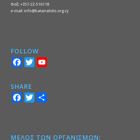
Φαξ: +357-22-516118
e-mail: info@katanalotis.org.cy
FOLLOW
Facebook
Twitter
YouTube
SHARE
Facebook
Twitter
Μοιραστείτε
ΜΕΛΟΣ ΤΩΝ ΟΡΓΑΝΙΣΜΩΝ: