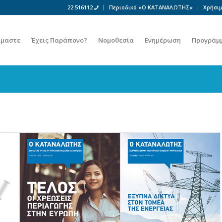
22 516112
Περιοδικό «Ο ΚΑΤΑΝΑΛΩΤΗΣ»
Χρήσιμ
ίμαστε
Έχεις Παράπονο?
Νομοθεσία
Ενημέρωση
Προγράμ