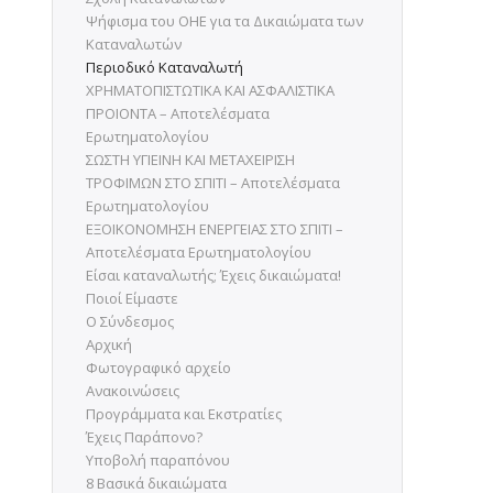
Ψήφισμα του ΟΗΕ για τα Δικαιώματα των
Καταναλωτών
Περιοδικό Καταναλωτή
ΧΡΗΜΑΤΟΠΙΣΤΩΤΙΚΑ ΚΑΙ ΑΣΦΑΛΙΣΤΙΚΑ
ΠΡΟΙΟΝΤΑ – Αποτελέσματα
Ερωτηματολογίου
ΣΩΣΤΗ ΥΓΙΕΙΝΗ ΚΑΙ ΜΕΤΑΧΕΙΡΙΣΗ
ΤΡΟΦΙΜΩΝ ΣΤΟ ΣΠΙΤΙ – Αποτελέσματα
Ερωτηματολογίου
ΕΞΟΙΚΟΝΟΜΗΣΗ ΕΝΕΡΓΕΙΑΣ ΣΤΟ ΣΠΙΤΙ –
Αποτελέσματα Ερωτηματολογίου
Είσαι καταναλωτής; Έχεις δικαιώματα!
Ποιοί Είμαστε
Ο Σύνδεσμος
Αρχική
Φωτογραφικό αρχείο
Ανακοινώσεις
Προγράμματα και Εκστρατίες
Έχεις Παράπονο?
Υποβολή παραπόνου
8 Βασικά δικαιώματα