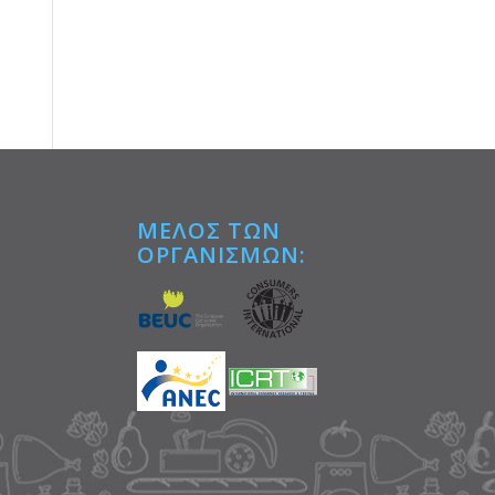
ΜΕΛΟΣ ΤΩΝ
ΟΡΓΑΝΙΣΜΩΝ:
Tube
αστείτε