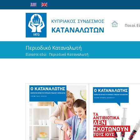
Ποιοί Ε
Περιοδικό Καταναλωτή
Είσαστε εδώ:
Περιοδικό Καταναλωτή