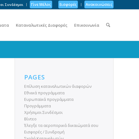
Γίνε Μέλος
Εισφορές
Ανακοινώσεις
οι Συνδέσμοι
ματα
Καταναλωτικές Διαφορές
Επικοινωνία
PAGES
Επίλυση καταναλωτικών διαφορών
Εθνικά προγράμματα
Ευρωπαϊκά προγράμματα
Προγράμματα
Χρήσιμοι Συνδέσμοι
Βίντεο
Έλεγξε τα αεροπορικά δικαιώματά σου
Εισφορές / Συνδρομή
Σχολή Καταναλωτών