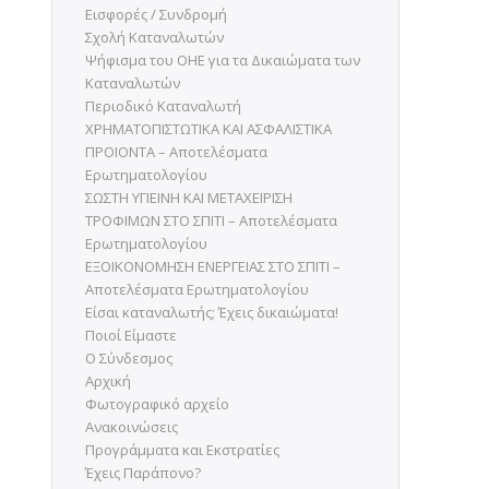
Εισφορές / Συνδρομή
Σχολή Καταναλωτών
Ψήφισμα του ΟΗΕ για τα Δικαιώματα των
Καταναλωτών
Περιοδικό Καταναλωτή
ΧΡΗΜΑΤΟΠΙΣΤΩΤΙΚΑ ΚΑΙ ΑΣΦΑΛΙΣΤΙΚΑ
ΠΡΟΙΟΝΤΑ – Αποτελέσματα
Ερωτηματολογίου
ΣΩΣΤΗ ΥΓΙΕΙΝΗ ΚΑΙ ΜΕΤΑΧΕΙΡΙΣΗ
ΤΡΟΦΙΜΩΝ ΣΤΟ ΣΠΙΤΙ – Αποτελέσματα
Ερωτηματολογίου
ΕΞΟΙΚΟΝΟΜΗΣΗ ΕΝΕΡΓΕΙΑΣ ΣΤΟ ΣΠΙΤΙ –
Αποτελέσματα Ερωτηματολογίου
Είσαι καταναλωτής; Έχεις δικαιώματα!
Ποιοί Είμαστε
Ο Σύνδεσμος
Αρχική
Φωτογραφικό αρχείο
Ανακοινώσεις
Προγράμματα και Εκστρατίες
Έχεις Παράπονο?