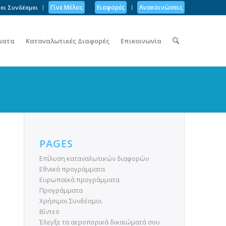
Γίνε Μέλος
Εισφορές
Ανακοινώσεις
οι Συνδέσμοι
ματα
Καταναλωτικές Διαφορές
Επικοινωνία
PAGES
Επίλυση καταναλωτικών διαφορών
Εθνικά προγράμματα
Ευρωπαϊκά προγράμματα
Προγράμματα
Χρήσιμοι Συνδέσμοι
Βίντεο
Έλεγξε τα αεροπορικά δικαιώματά σου