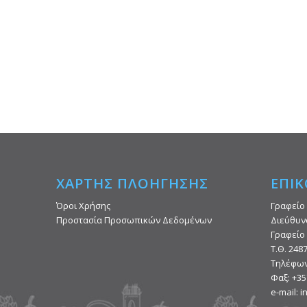
ΧΑΡΤΗΣ ΠΛΟΗΓΗΣΗΣ
ΕΠΙΚ
Όροι Χρήσης
Γραφείο
Προστασία Προσωπικών Δεδομένων
Διεύθυν
Γραφείο 
Τ.Θ. 248
Τηλέφων
Φαξ: +35
e-mail: 