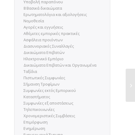
Υποβολή παραπόνου
8 Βασικά δικαιώματα
Ερωτηματολόγια και αξιολογήσεις
Νομοθεσία
Aγορές και εγγυήσεις
Αθέμιτες εμπορικές πρακτικές
Ασφάλεια προιόντων
Διασυνοριακές Συναλλαγές
Δικαιώματα Επιβατών
Ηλεκτρονικό Εμπόριο
Δικαιώματα Επιβατών και Οργανωμένα
Ταξίδια
Πιστωτικές Συμφωνίες
Σήμανση Τροφίμων
Συμφωνίες εκτός Εμπορικού
Καταστήματος
Συμφωνίες εξ αποστάσεως
Τηλεπικοινωνίες
Χρονομεριστικές Συμβάσεις
Eπιμόρφωση
Ενημέρωση
Ενημερωτικά Έντυπα