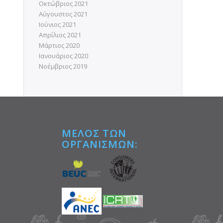
Οκτώβριος 2021
Αύγουστος 2021
Ιούνιος 2021
Απρίλιος 2021
Μάρτιος 2020
Ιανουάριος 2020
Νοέμβριος 2019
ΜΕΛΟΣ ΤΩΝ
ΟΡΓΑΝΙΣΜΩΝ:
Tube
αστείτε