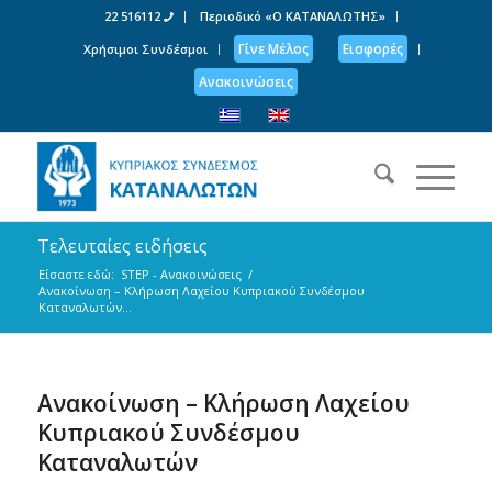
22 516112
Περιοδικό «Ο ΚΑΤΑΝΑΛΩΤΗΣ»
Γίνε Μέλος
Εισφορές
Χρήσιμοι Συνδέσμοι
Ανακοινώσεις
Τελευταίες ειδήσεις
Είσαστε εδώ:
STEP - Ανακοινώσεις
/
Ανακοίνωση – Κλήρωση Λαχείου Κυπριακού Συνδέσμου
Καταναλωτών...
Ανακοίνωση – Κλήρωση Λαχείου
Κυπριακού Συνδέσμου
Καταναλωτών