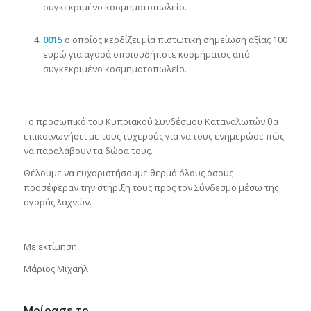
συγκεκριμένο κοσμηματοπωλείο.
0015
ο οποίος κερδίζει μία πιστωτική σημείωση αξίας 100
ευρώ για αγορά οποιουδήποτε κοσμήματος από
συγκεκριμένο κοσμηματοπωλείο.
Το προσωπικό του Κυπριακού Συνδέσμου Καταναλωτών θα
επικοινωνήσει με τους τυχερούς για να τους ενημερώσε πώς
να παραλάβουν τα δώρα τους.
Θέλουμε να ευχαριστήσουμε θερμά όλους όσους
προσέφεραν την στήριξη τους προς τον Σύνδεσμο μέσω της
αγοράς λαχνών.
Με εκτίμηση,
Μάριος Μιχαήλ
Μοίρασε το