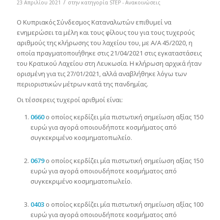
/
23 Απριλίου 2021
στην κατηγορία
STEP - Ανακοινώσεις
Ο Κυπριακός Σύνδεσμος Καταναλωτών επιθυμεί να
ενημερώσει τα μέλη και τους φίλους του για τους τυχερούς
αριθμούς της κλήρωσης του λαχείου του, με Α/Α 45/2020, η
οποία πραγματοποιήθηκε στις 21/04/2021 στις εγκαταστάσεις
του Κρατικού Λαχείου στη Λευκωσία. Η κλήρωση αρχικά ήταν
ορισμένη για τις 27/01/2021, αλλά αναβλήθηκε λόγω των
περιοριστικών μέτρων κατά της πανδημίας.
Οι τέσσερεις τυχεροί αριθμοί είναι:
0660
ο οποίος κερδίζει μία πιστωτική σημείωση αξίας 150
ευρώ για αγορά οποιουδήποτε κοσμήματος από
συγκεκριμένο κοσμηματοπωλείο.
0679
ο οποίος κερδίζει μία πιστωτική σημείωση αξίας 150
ευρώ για αγορά οποιουδήποτε κοσμήματος από
συγκεκριμένο κοσμηματοπωλείο.
0403
ο οποίος κερδίζει μία πιστωτική σημείωση αξίας 100
ευρώ για αγορά οποιουδήποτε κοσμήματος από