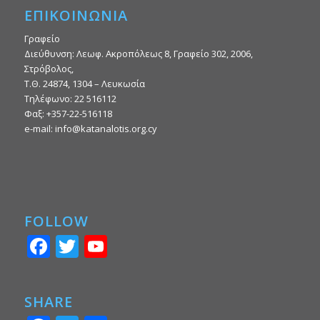
ΕΠΙΚΟΙΝΩΝΙΑ
Γραφείο
Διεύθυνση: Λεωφ. Ακροπόλεως 8, Γραφείο 302, 2006,
Στρόβολος,
Τ.Θ. 24874, 1304 – Λευκωσία
Τηλέφωνο: 22 516112
Φαξ: +357-22-516118
e-mail: info@katanalotis.org.cy
FOLLOW
Facebook
Twitter
YouTube
SHARE