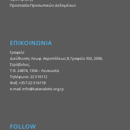
Προστασία Προσωπικών Δεδομένων
ΕΠΙΚΟΙΝΩΝΙΑ
Γραφείο
Διεύθυνση: Λεωφ. Ακροπόλεως 8, Γραφείο 302, 2006,
Στρόβολος,
Τ.Θ. 24874, 1304 – Λευκωσία
Τηλέφωνο: 22 516112
Φαξ: +357-22-516118
e-mail: info@katanalotis.org.cy
FOLLOW