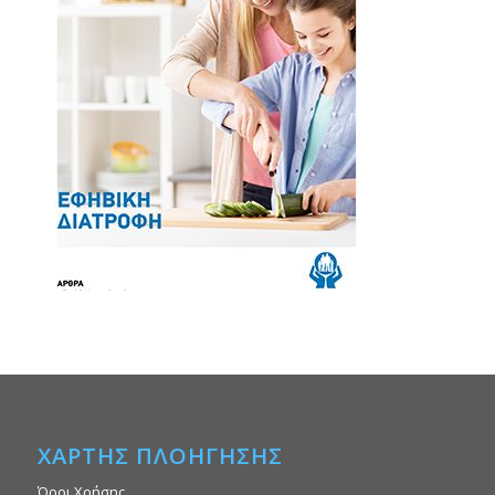
ΧΑΡΤΗΣ ΠΛΟΗΓΗΣΗΣ
Όροι Χρήσης