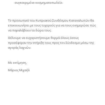
συγκεκριμένο κοσμηματοπωλείο.
Το προσωπικό του Κυπριακού Συνδέσμου Καταναλωτών θα
επικοινωνήσει με τους τυχερούς για να τους ενημερώσε πώς
να παραλάβουν τα δώρα τους.
Θέλουμε να ευχαριστήσουμε θερμά όλους όσους
προσέφεραν την στήριξη τους προς τον Σύνδεσμο μέσω της
αγοράς λαχνών.
Με εκτίμηση,
Μάριος Μιχαήλ