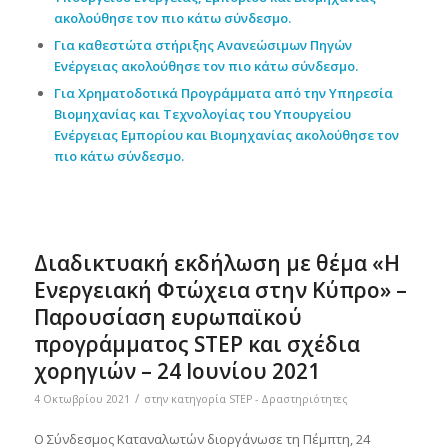
ακολούθησε τον πιο κάτω
σύνδεσμο
.
Για καθεστώτα στήριξης Ανανεώσιμων Πηγών
Ενέργειας ακολούθησε τον πιο κάτω
σύνδεσμο
.
Για Χρηματοδοτικά Προγράμματα από την Υπηρεσία
Βιομηχανίας και Τεχνολογίας του Υπουργείου
Ενέργειας Εμπορίου και Βιομηχανίας
ακολούθησε τον
πιο κάτω
σύνδεσμο
.
Διαδικτυακή εκδήλωση με θέμα «Η
Ενεργειακή Φτώχεια στην Κύπρο» –
Παρουσίαση ευρωπαϊκού
προγράμματος STEP και σχέδια
χορηγιών – 24 Ιουνίου 2021
/
4 Οκτωβρίου 2021
στην κατηγορία
STEP - Δραστηριότητες
Ο Σύνδεσμος Καταναλωτών διοργάνωσε τη Πέμπτη, 24