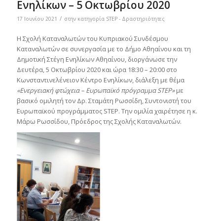
Ενηλίκων – 5 Οκτωβρίου 2020
/
17 Ιουνίου 2021
στην κατηγορία
STEP - Δραστηριότητες
Η Σχολή Καταναλωτών του Κυπριακού Συνδέσμου
Καταναλωτών σε συνεργασία με το Δήμο Αθηαίνου και τη
Δημοτική Στέγη Ενηλίκων Αθηαίνου, διοργάνωσε την
Δευτέρα, 5 Οκτωβρίου 2020 και ώρα 18:30 – 20:00 στο
Κωνσταντινελένειον Κέντρο Ενηλίκων, διάλεξη με θέμα
«Ενεργειακή φτώχεια – Ευρωπαϊκό πρόγραμμα
STEP
»
με
βασικό ομιλητή τον Δρ. Σταμάτη Ρωσσίδη, Συντονιστή του
Ευρωπαϊκού προγράμματος STEP. Την ομιλία χαιρέτησε η κ.
Μάρω Ρωσσίδου, Πρόεδρος της Σχολής Καταναλωτών.