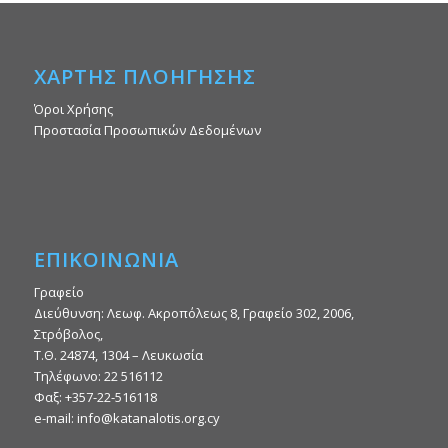
ΧΑΡΤΗΣ ΠΛΟΗΓΗΣΗΣ
Όροι Χρήσης
Προστασία Προσωπικών Δεδομένων
ΕΠΙΚΟΙΝΩΝΙΑ
Γραφείο
Διεύθυνση: Λεωφ. Ακροπόλεως 8, Γραφείο 302, 2006,
Στρόβολος,
Τ.Θ. 24874, 1304 – Λευκωσία
Τηλέφωνο: 22 516112
Φαξ: +357-22-516118
e-mail: info@katanalotis.org.cy