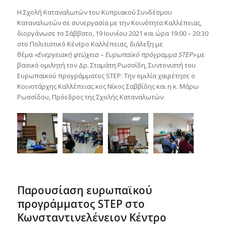
Η Σχολή Καταναλωτών του Κυπριακού Συνδέσμου
Καταναλωτών σε συνεργασία με την Κοινότητα Καλλέπειας,
διοργάνωσε το Σάββατο, 19 Ιουνίου 2021 και ώρα 19:00 – 20:30
στο Πολιτιστικό Κέντρο Καλλέπειας, διάλεξη με
θέμα
«Ενεργειακή φτώχεια – Ευρωπαϊκό πρόγραμμα
STEP
»
με
βασικό ομιλητή τον Δρ. Σταμάτη Ρωσσίδη, Συντονιστή του
Ευρωπαϊκού προγράμματος STEP. Την ομιλία χαιρέτησε ο
Κοινοτάρχης Καλλέπειας κος Νίκος Σαββίδης και η κ. Μάρω
Ρωσσίδου, Πρόεδρος της Σχολής Καταναλωτών.
Παρουσίαση ευρωπαϊκού
προγράμματος STEP στο
Κωνσταντινελένειον Κέντρο