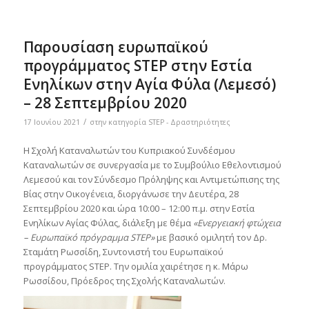
Παρουσίαση ευρωπαϊκού
προγράμματος STEP στην Εστία
Ενηλίκων στην Αγία Φύλα (Λεμεσό)
– 28 Σεπτεμβρίου 2020
/
17 Ιουνίου 2021
στην κατηγορία
STEP - Δραστηριότητες
Η Σχολή Καταναλωτών του Κυπριακού Συνδέσμου
Καταναλωτών σε συνεργασία με το Συμβούλιο Εθελοντισμού
Λεμεσού και τον Σύνδεσμο Πρόληψης και Αντιμετώπισης της
Βίας στην Οικογένεια, διοργάνωσε την Δευτέρα, 28
Σεπτεμβρίου 2020 και ώρα 10:00 – 12:00 π.μ. στην Εστία
Ενηλίκων Αγίας Φύλας, διάλεξη με θέμα
«Ενεργειακή φτώχεια
– Ευρωπαϊκό πρόγραμμα
STEP
»
με βασικό ομιλητή τον Δρ.
Σταμάτη Ρωσσίδη, Συντονιστή του Ευρωπαϊκού
προγράμματος STEP. Την ομιλία χαιρέτησε η κ. Μάρω
Ρωσσίδου, Πρόεδρος της Σχολής Καταναλωτών.