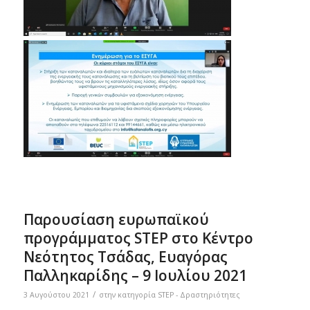
Παρουσίαση ευρωπαϊκού
προγράμματος STEP στο Κέντρο
Νεότητος Τσάδας, Ευαγόρας
Παλληκαρίδης – 9 Ιουλίου 2021
/
3 Αυγούστου 2021
στην κατηγορία
STEP - Δραστηριότητες